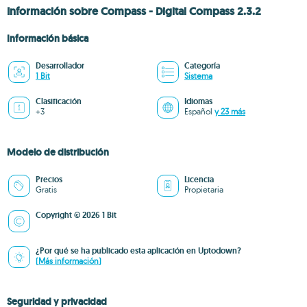
Información sobre Compass - Digital Compass 2.3.2
Información básica
Desarrollador
Categoría
1 Bit
Sistema
Clasificación
Idiomas
+3
Español
y 23 más
Modelo de distribución
Precios
Licencia
Gratis
Propietaria
Copyright © 2026 1 Bit
¿Por qué se ha publicado esta aplicación en Uptodown?
(Más información)
Seguridad y privacidad