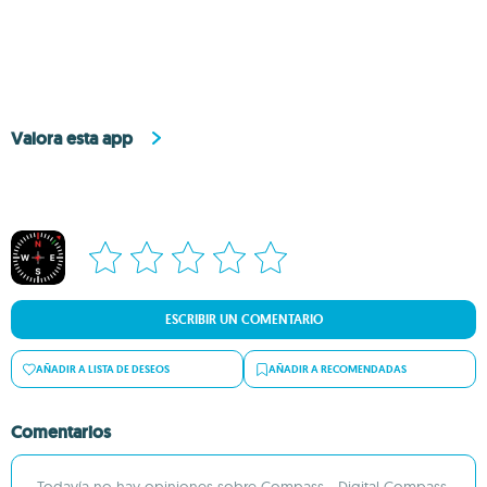
Valora esta app
ESCRIBIR UN COMENTARIO
AÑADIR A LISTA DE DESEOS
AÑADIR A RECOMENDADAS
Comentarios